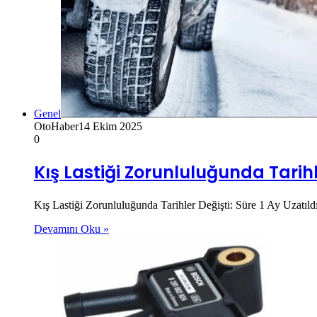
Genel
OtoHaber
14 Ekim 2025
0
Kış Lastiği Zorunluluğunda Tarihle
Kış Lastiği Zorunluluğunda Tarihler Değişti: Süre 1 Ay Uzatıl
Devamını Oku »