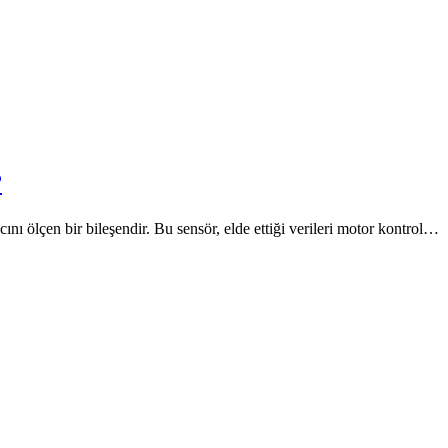
?
ını ölçen bir bileşendir. Bu sensör, elde ettiği verileri motor kontrol…