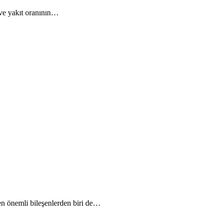
 ve yakıt oranının…
en önemli bileşenlerden biri de…