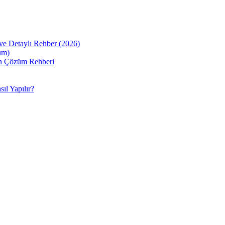
ve Detaylı Rehber (2026)
üm)
sin Çözüm Rehberi
ıl Yapılır?