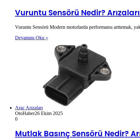
Vuruntu Sensörü Nedir? Arızaları
Vuruntu Sensörü Modern motorlarda performansı arttırmak, yakı
Devamını Oku »
Araç Arızaları
OtoHaber
26 Ekim 2025
0
Mutlak Basınç Sensörü Nedir? Arı