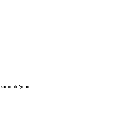
ği zorunluluğu bu…