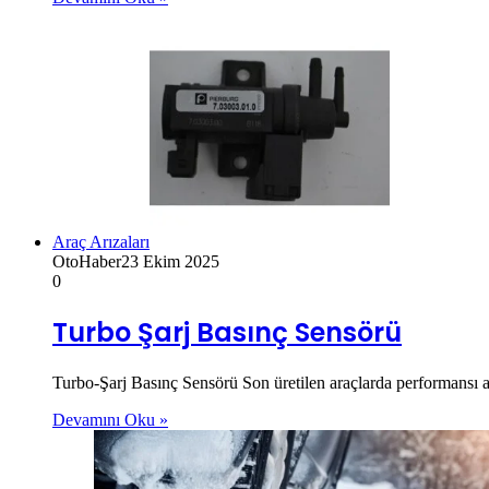
Araç Arızaları
OtoHaber
23 Ekim 2025
0
Turbo Şarj Basınç Sensörü
Turbo-Şarj Basınç Sensörü Son üretilen araçlarda performansı ar
Devamını Oku »