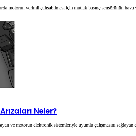
arda motorun verimli çalışabilmesi için mutlak basınç sensörünün hava
rızaları Neler?
layan ve motorun elektronik sistemleriyle uyumlu çalışmasını sağlayan 