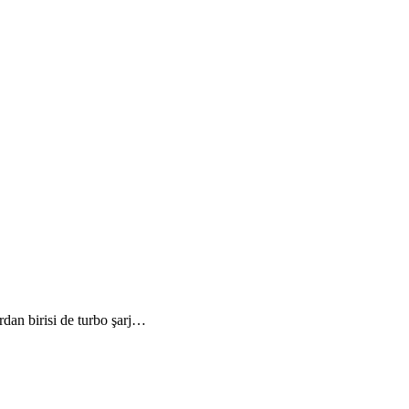
rdan birisi de turbo şarj…