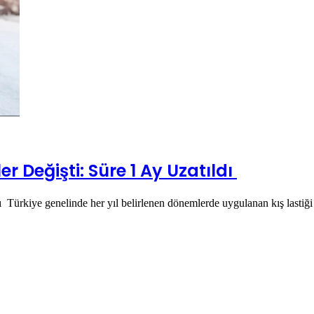
r Değişti: Süre 1 Ay Uzatıldı
dı Türkiye genelinde her yıl belirlenen dönemlerde uygulanan kış lasti