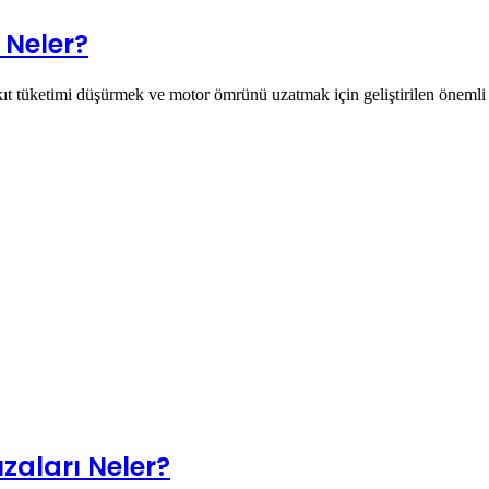
 Neler?
t tüketimi düşürmek ve motor ömrünü uzatmak için geliştirilen önemli 
zaları Neler?