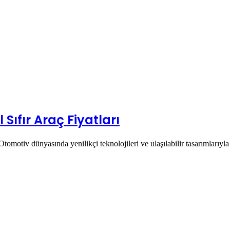
 Sıfır Araç Fiyatları
tomotiv dünyasında yenilikçi teknolojileri ve ulaşılabilir tasarımlarıy