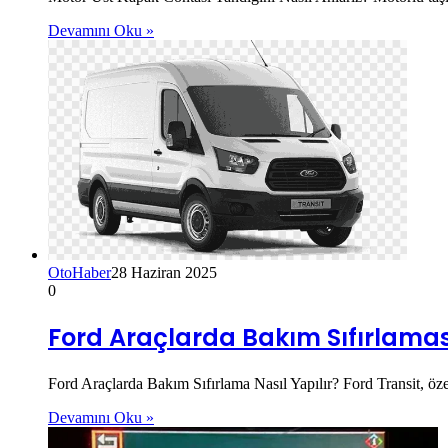
Devamını Oku »
OtoHaber
28 Haziran 2025
0
Ford Araçlarda Bakım Sıfırlaması
Ford Araçlarda Bakım Sıfırlama Nasıl Yapılır? Ford Transit, özel
Devamını Oku »