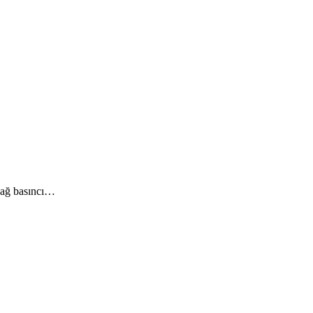
yağ basıncı…