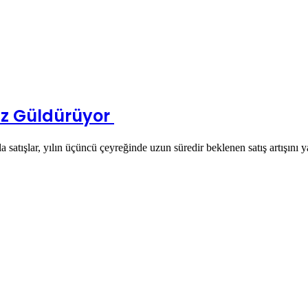
Yüz Güldürüyor
satışlar, yılın üçüncü çeyreğinde uzun süredir beklenen satış artışını