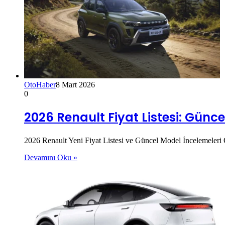
OtoHaber
8 Mart 2026
0
2026 Renault Fiyat Listesi: Güncel
2026 Renault Yeni Fiyat Listesi ve Güncel Model İncelemeleri O
Devamını Oku »