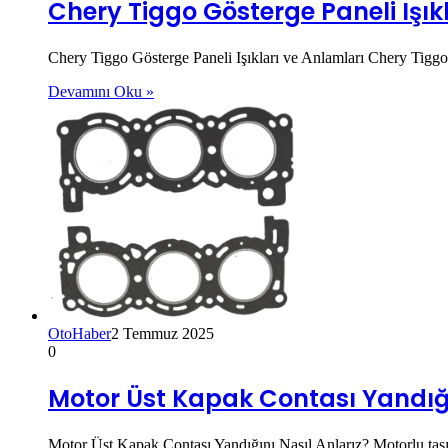
Chery Tiggo Gösterge Paneli Işık
Chery Tiggo Gösterge Paneli Işıkları ve Anlamları Chery Tiggo
Devamını Oku »
OtoHaber
2 Temmuz 2025
0
Motor Üst Kapak Contası Yandığı 
Motor Üst Kapak Contası Yandığını Nasıl Anlarız? Motorlu taşıtl