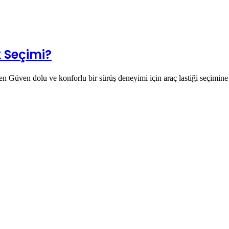
k Seçimi?
en Güven dolu ve konforlu bir sürüş deneyimi için araç lastiği seçimin