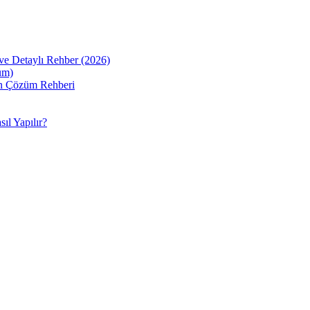
ve Detaylı Rehber (2026)
üm)
sin Çözüm Rehberi
ıl Yapılır?