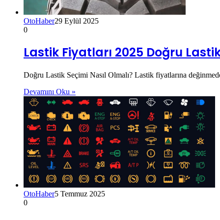
OtoHaber
29 Eylül 2025
0
Lastik Fiyatları 2025 Doğru Lasti
Doğru Lastik Seçimi Nasıl Olmalı? Lastik fiyatlarına değinmed
Devamını Oku »
OtoHaber
5 Temmuz 2025
0