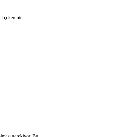
kat çeken bir…
e olması gerekiyor. Bu…