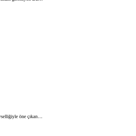
evselliğiyle öne çıkan…