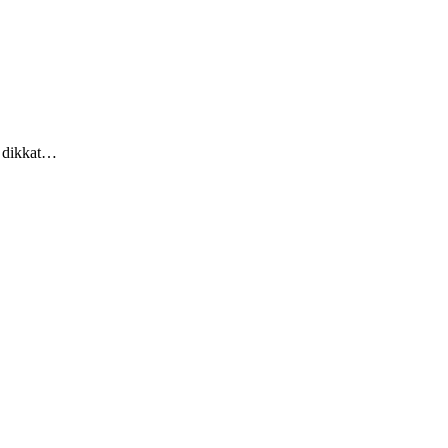
e dikkat…