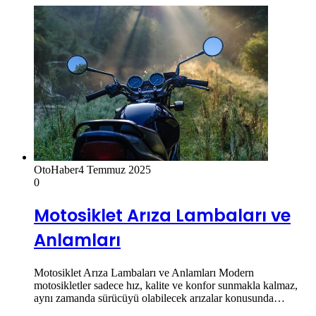
OtoHaber
4 Temmuz 2025
0
Motosiklet Arıza Lambaları ve
Anlamları
Motosiklet Arıza Lambaları ve Anlamları Modern
motosikletler sadece hız, kalite ve konfor sunmakla kalmaz,
aynı zamanda sürücüyü olabilecek arızalar konusunda…