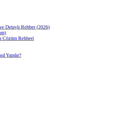
ve Detaylı Rehber (2026)
üm)
sin Çözüm Rehberi
ıl Yapılır?