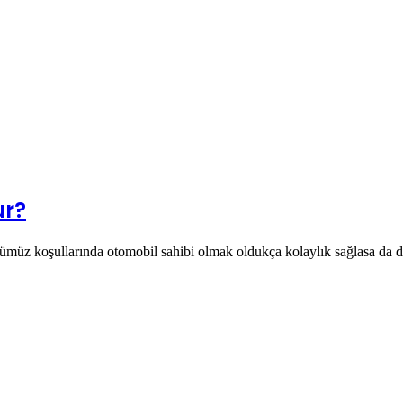
ur?
ünümüz koşullarında otomobil sahibi olmak oldukça kolaylık sağlasa da 