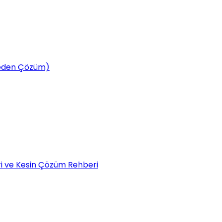
tmeden Çözüm)
eri ve Kesin Çözüm Rehberi