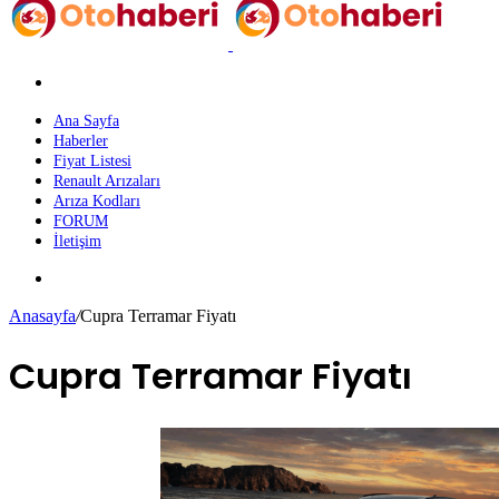
Arama
yap
...
Ana Sayfa
Haberler
Fiyat Listesi
Renault Arızaları
Arıza Kodları
FORUM
İletişim
Dış
görünümü
Anasayfa
/
Cupra Terramar Fiyatı
değiştir
Cupra Terramar Fiyatı