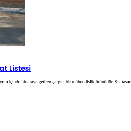
t Listesi
m içinde bir araya getiren çarpıcı bir mühendislik ürünüdür. Şık tas