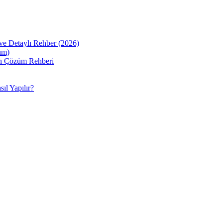
ve Detaylı Rehber (2026)
üm)
sin Çözüm Rehberi
ıl Yapılır?