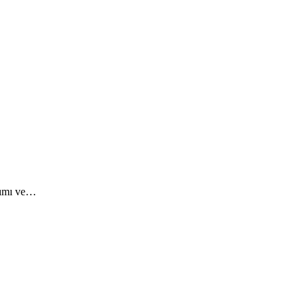
arımı ve…