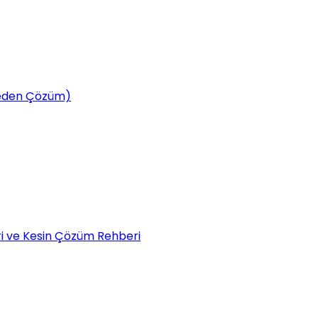
tmeden Çözüm)
eri ve Kesin Çözüm Rehberi