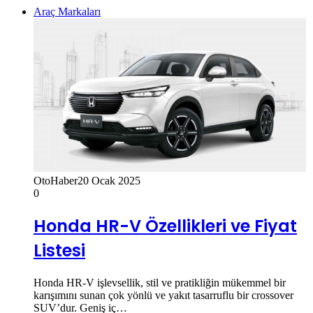
Araç Markaları
OtoHaber
20 Ocak 2025
0
Honda HR-V Özellikleri ve Fiyat
Listesi
Honda HR-V işlevsellik, stil ve pratikliğin mükemmel bir
karışımını sunan çok yönlü ve yakıt tasarruflu bir crossover
SUV’dur. Geniş iç…