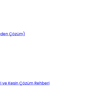
tmeden Çözüm)
eri ve Kesin Çözüm Rehberi