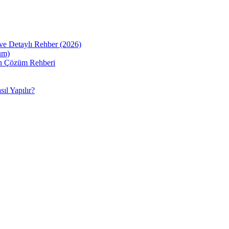
ve Detaylı Rehber (2026)
üm)
sin Çözüm Rehberi
ıl Yapılır?