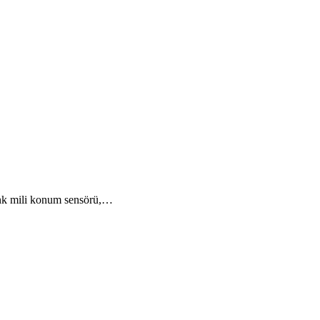
ank mili konum sensörü,…