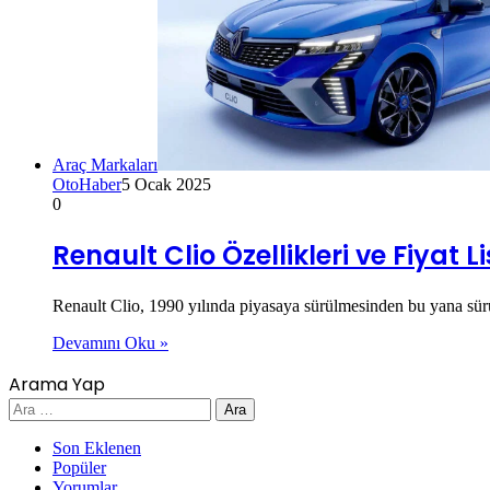
Araç Markaları
OtoHaber
5 Ocak 2025
0
Renault Clio Özellikleri ve Fiyat Li
Renault Clio, 1990 yılında piyasaya sürülmesinden bu yana sür
Devamını Oku »
Arama Yap
Arama:
Son Eklenen
Popüler
Yorumlar