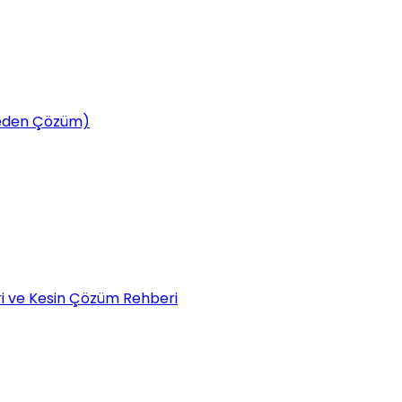
tmeden Çözüm)
eri ve Kesin Çözüm Rehberi