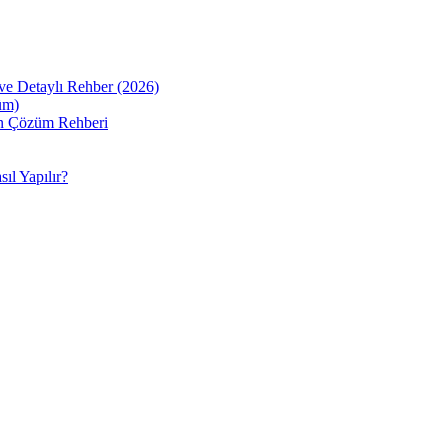
ve Detaylı Rehber (2026)
üm)
sin Çözüm Rehberi
ıl Yapılır?