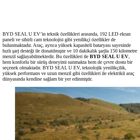
BYD SEAL U EV’in teknik özellikleri arasında, 192 LED ekran
paneli ve sihirli cam teknolojisi gibi yenilikçi özellikler de
bulunmaktadır. Araç, ayrıca yüksek kapasiteli bataryası sayesinde
hızlı şarj desteği ile donatılmıştır ve 10 dakikalık şarjla 150 kilometre
menzil sağlayabilmektedir. Bu özellikleri ile
BYD SEAL U EV
,
hem konforlu bir sürüş deneyimi sunmakta hem de çevre dostu bir
seçenek olmaktadır. BYD SEAL U EV, teknolojik yenilikçilik,
yüksek performans ve uzun menzil gibi özellikleri ile elektrikli araç
dünyasında kendine sağlam bir yer edinmiştir.