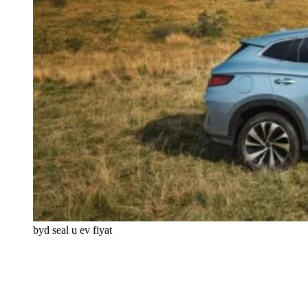
byd seal u ev fiyat