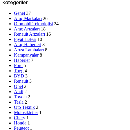
Kategoriler
Genel
37
Araç Markaları
26
Otomobil Teknolojisi
24
Araç Arızaları
18
Renault Arızaları
16
Fiyat Listesi
10
Araç Haberleri
8
Arıza Lambaları
8
Kampanyalar
8
Haberler
7
Ford
5
Togg
4
BYD
3
Renault
3
Opel
2
Audi
2
Toyota
2
Tesla
2
Oto Teknik
2
Motosikletler
1
Chery
1
Honda
1
Peugeot
1