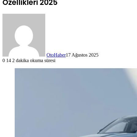
Özellikleri 2025
OtoHaber
17 Ağustos 2025
0
14
2 dakika okuma süresi