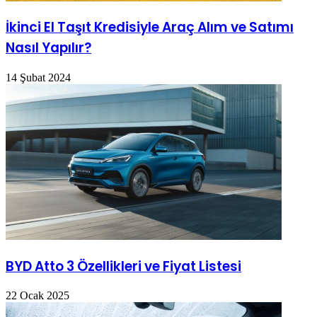
İkinci El Taşıt Kredisiyle Araç Alım ve Satımı
Nasıl Yapılır?
14 Şubat 2024
BYD Atto 3 Özellikleri ve Fiyat Listesi
22 Ocak 2025