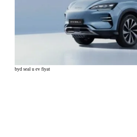
byd seal u ev fiyat