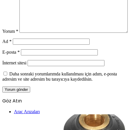
Yorum
*
Ad
*
E-posta
*
İnternet sitesi
Daha sonraki yorumlarımda kullanılması için adım, e-posta
adresim ve site adresim bu tarayıcıya kaydedilsin.
Göz Atın
Kapalı
Araç Arızaları