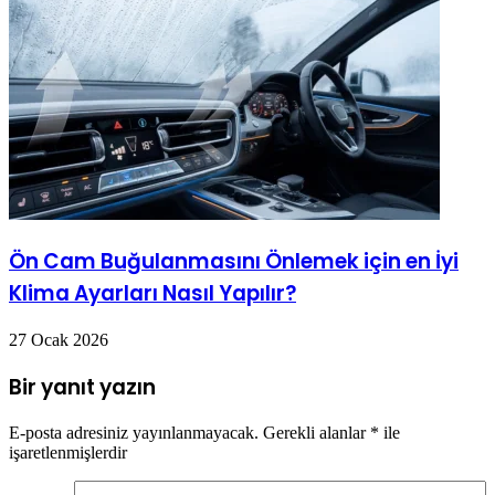
Ön Cam Buğulanmasını Önlemek için en İyi
Klima Ayarları Nasıl Yapılır?
27 Ocak 2026
Bir yanıt yazın
E-posta adresiniz yayınlanmayacak.
Gerekli alanlar
*
ile
işaretlenmişlerdir