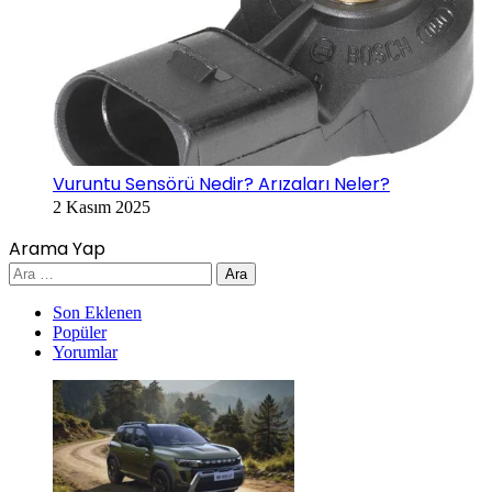
Vuruntu Sensörü Nedir? Arızaları Neler?
2 Kasım 2025
Arama Yap
Arama:
Son Eklenen
Popüler
Yorumlar