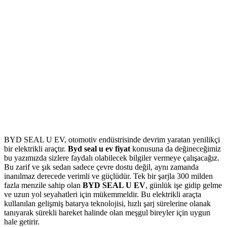
BYD SEAL U EV, otomotiv endüstrisinde devrim yaratan yenilikçi
bir elektrikli araçtır.
Byd seal u ev fiyat
konusuna da değineceğimiz
bu yazımızda sizlere faydalı olabilecek bilgiler vermeye çalışacağız.
Bu zarif ve şık sedan sadece çevre dostu değil, aynı zamanda
inanılmaz derecede verimli ve güçlüdür. Tek bir şarjla 300 milden
fazla menzile sahip olan
BYD SEAL U EV
, günlük işe gidip gelme
ve uzun yol seyahatleri için mükemmeldir. Bu elektrikli araçta
kullanılan gelişmiş batarya teknolojisi, hızlı şarj sürelerine olanak
tanıyarak sürekli hareket halinde olan meşgul bireyler için uygun
hale getirir.