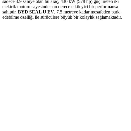
sadece 3.9 saniye olan bu araç, 430 kW (578 hp) güç üreten iki
elektrik motoru sayesinde son derece etkileyici bir performansa
sahiptir.
BYD SEAL U EV
, 7.5 metreye kadar mesafeden park
edebilme özelliği ile sürücülere büyük bir kolaylık sağlamaktadır.