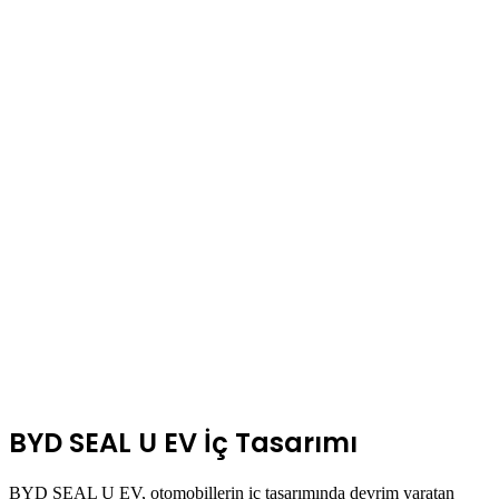
BYD SEAL U EV İç Tasarımı
BYD SEAL U EV, otomobillerin iç tasarımında devrim yaratan