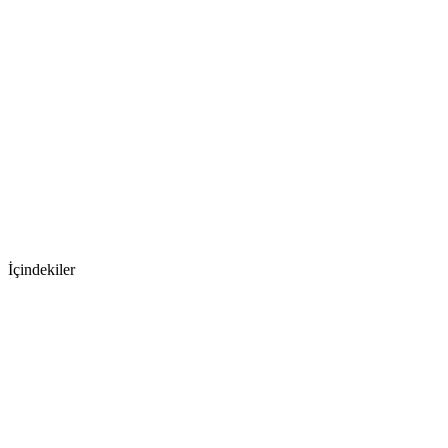
İçindekiler