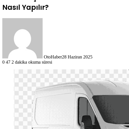
Nasıl Yapılır?
OtoHaber
28 Haziran 2025
0
47
2 dakika okuma süresi