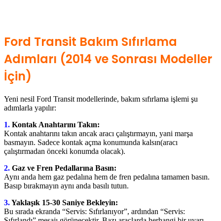
Ford Transit Bakım Sıfırlama
Adımları (2014 ve Sonrası Modeller
İçin)
Yeni nesil Ford Transit modellerinde, bakım sıfırlama işlemi şu
adımlarla yapılır:
1.
Kontak Anahtarını Takın:
Kontak anahtarını takın ancak aracı çalıştırmayın, yani marşa
basmayın. Sadece kontak açma konumunda kalsın(aracı
çalıştırmadan önceki konumda olacak).
2.
Gaz ve Fren Pedallarına Basın:
Aynı anda hem gaz pedalına hem de fren pedalına tamamen basın.
Basıp bırakmayın aynı anda basılı tutun.
3.
Yaklaşık 15-30 Saniye Bekleyin:
Bu sırada ekranda “Servis: Sıfırlanıyor”, ardından “Servis:
Sıfırlandı” mesajı görünecektir. Bazı araçlarda herhangi bir uyarı