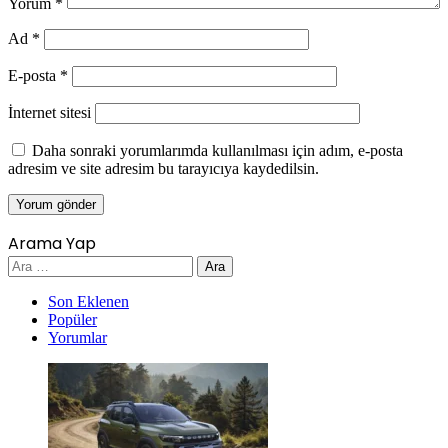
Yorum
*
Ad
*
E-posta
*
İnternet sitesi
Daha sonraki yorumlarımda kullanılması için adım, e-posta
adresim ve site adresim bu tarayıcıya kaydedilsin.
Arama Yap
Arama:
Son Eklenen
Popüler
Yorumlar