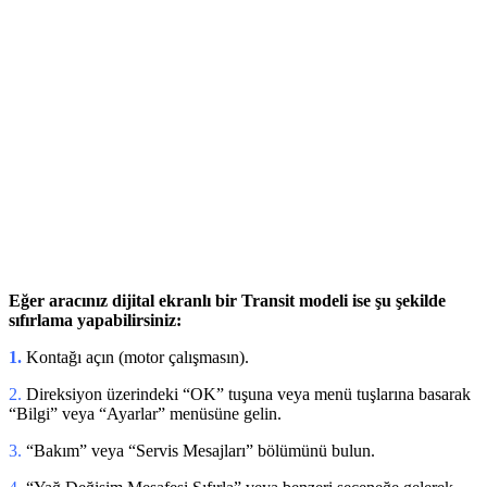
Eğer aracınız dijital ekranlı bir Transit modeli ise şu şekilde
sıfırlama yapabilirsiniz:
1.
Kontağı açın (motor çalışmasın).
2.
Direksiyon üzerindeki “OK” tuşuna veya menü tuşlarına basarak
“Bilgi” veya “Ayarlar” menüsüne gelin.
3.
“Bakım” veya “Servis Mesajları” bölümünü bulun.