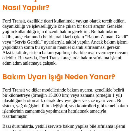
Nasıl Yapılır?
Ford Transit, özellikle ticari kullanımda yaygın olarak tercih edilen,
dayanıklılığı ve işlevselliğiyle öne çıkan bir ticari araçtır. Genelde
yoğun kullanıldığı için düzenli bakım gerektirir.
Bu bakımların
takibi, araç ekranında belirli aralıklarla çıkan “Bakım Zamanı Geldi”
veya “Servis Gerekli” uyarılarıyla takibi yapılır. Ancak bakım işlemi
yapıldıktan sonra bu uyarının manuel olarak sıfırlanması gerekir.
Aksi takdirde, sistem bakım yapılmış olsa bile uyarı vermeye devam
edebilir. Bu yazıda, Ford Transit araçlarda bakım sıfırlama işlemi
adım adım anlatmaya çalıştık.
Bakım Uyarı Işığı Neden Yanar?
Ford Transit ve diğer modellerinde bakım uyarısı, genellikle belirli
bir kilometreye (örneğin 15.000 km) veya zamana (örneğin 1 yıl)
ulaşıldığında otomatik olarak devreye girer ve size uyarı verir. Bu
sistem, yağ değişimi, filtre değişimi, sıvı kontrolleri gibi temel bakım
işlemlerinin zamanında yapılmasını hatırlatmak amacıyla
tasarlanmıştır.
Bazı durumlarda, yetkili serviste bakım yapılsa bile sıfırlama işlemi