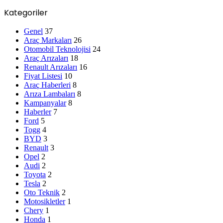
Kategoriler
Genel
37
Araç Markaları
26
Otomobil Teknolojisi
24
Araç Arızaları
18
Renault Arızaları
16
Fiyat Listesi
10
Araç Haberleri
8
Arıza Lambaları
8
Kampanyalar
8
Haberler
7
Ford
5
Togg
4
BYD
3
Renault
3
Opel
2
Audi
2
Toyota
2
Tesla
2
Oto Teknik
2
Motosikletler
1
Chery
1
Honda
1