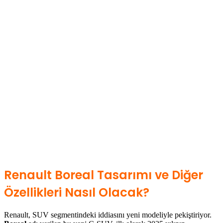
Renault Boreal Tasarımı ve Diğer
Özellikleri Nasıl Olacak?
Renault, SUV segmentindeki iddiasını yeni modeliyle pekiştiriyor.