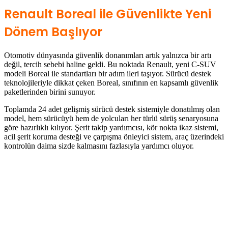
Renault Boreal ile Güvenlikte Yeni
Dönem Başlıyor
Otomotiv dünyasında güvenlik donanımları artık yalnızca bir artı
değil, tercih sebebi haline geldi. Bu noktada Renault, yeni C-SUV
modeli Boreal ile standartları bir adım ileri taşıyor. Sürücü destek
teknolojileriyle dikkat çeken Boreal, sınıfının en kapsamlı güvenlik
paketlerinden birini sunuyor.
Toplamda 24 adet gelişmiş sürücü destek sistemiyle donatılmış olan
model, hem sürücüyü hem de yolcuları her türlü sürüş senaryosuna
göre hazırlıklı kılıyor. Şerit takip yardımcısı, kör nokta ikaz sistemi,
acil şerit koruma desteği ve çarpışma önleyici sistem, araç üzerindeki
kontrolün daima sizde kalmasını fazlasıyla yardımcı oluyor.