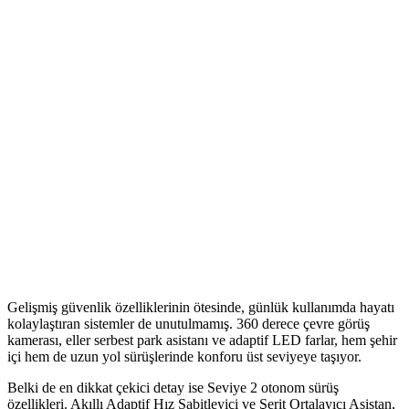
Gelişmiş güvenlik özelliklerinin ötesinde, günlük kullanımda hayatı
kolaylaştıran sistemler de unutulmamış. 360 derece çevre görüş
kamerası, eller serbest park asistanı ve adaptif LED farlar, hem şehir
içi hem de uzun yol sürüşlerinde konforu üst seviyeye taşıyor.
Belki de en dikkat çekici detay ise Seviye 2 otonom sürüş
özellikleri. Akıllı Adaptif Hız Sabitleyici ve Şerit Ortalayıcı Asistan,