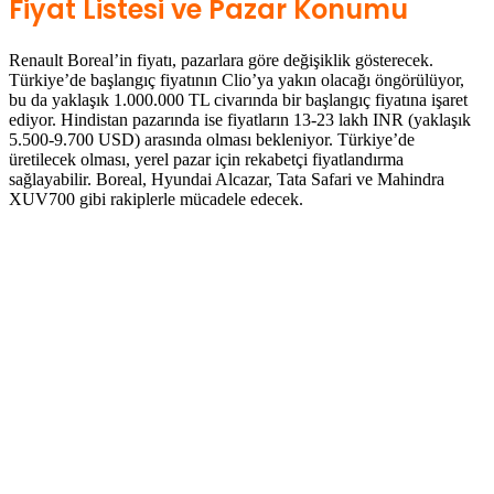
Fiyat Listesi ve Pazar Konumu
Renault Boreal’in fiyatı, pazarlara göre değişiklik gösterecek.
Türkiye’de başlangıç fiyatının Clio’ya yakın olacağı öngörülüyor,
bu da yaklaşık 1.000.000 TL civarında bir başlangıç fiyatına işaret
ediyor. Hindistan pazarında ise fiyatların 13-23 lakh INR (yaklaşık
5.500-9.700 USD) arasında olması bekleniyor. Türkiye’de
üretilecek olması, yerel pazar için rekabetçi fiyatlandırma
sağlayabilir. Boreal, Hyundai Alcazar, Tata Safari ve Mahindra
XUV700 gibi rakiplerle mücadele edecek.