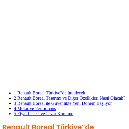
1
Renault Boreal Türkiye”de üretilecek
2
Renault Boreal Tasarımı ve Diğer Özellikleri Nasıl Olacak?
3
Renault Boreal ile Güvenlikte Yeni Dönem Başlıyor
4
Motor ve Performans
5
Fiyat Listesi ve Pazar Konumu
Renault Boreal Türkiye”de