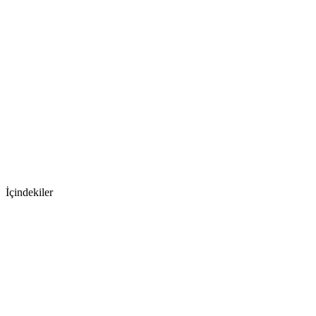
İçindekiler