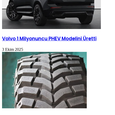
Volvo 1 Milyonuncu PHEV Modelini Üretti
3 Ekim 2025