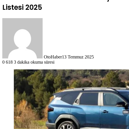
Listesi 2025
OtoHaber
13 Temmuz 2025
0
618
3 dakika okuma süresi