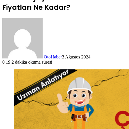
Fiyatları Ne Kadar?
OtoHaber
3 Ağustos 2024
0
19
2 dakika okuma süresi