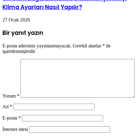
Klima Ayarları Nasıl Yapılır?
27 Ocak 2026
Bir yanıt yazın
E-posta adresiniz yayınlanmayacak.
Gerekli alanlar
*
ile
işaretlenmişlerdir
Yorum
*
Ad
*
E-posta
*
İnternet sitesi