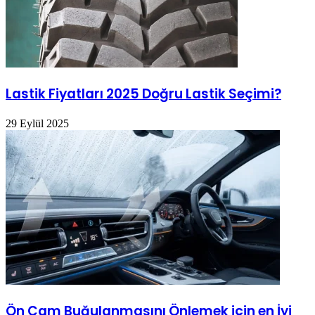
Lastik Fiyatları 2025 Doğru Lastik Seçimi?
29 Eylül 2025
Ön Cam Buğulanmasını Önlemek için en İyi