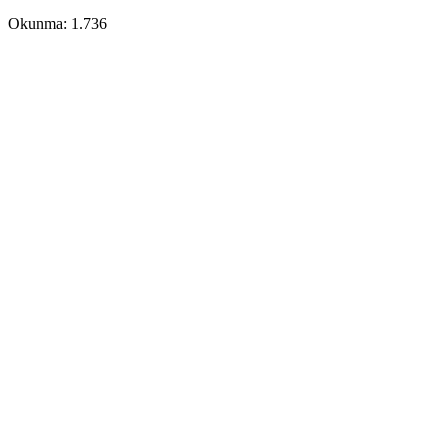
Okunma:
1.736