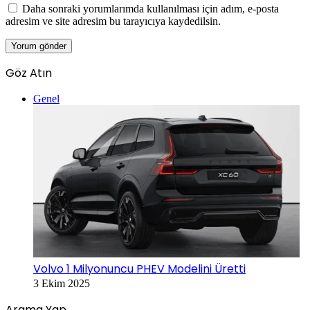
Daha sonraki yorumlarımda kullanılması için adım, e-posta
adresim ve site adresim bu tarayıcıya kaydedilsin.
Göz Atın
Kapalı
Genel
Volvo 1 Milyonuncu PHEV Modelini Üretti
3 Ekim 2025
Arama Yap