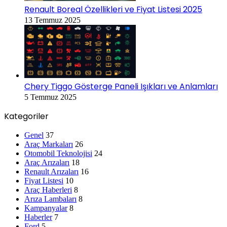
Renault Boreal Özellikleri ve Fiyat Listesi 2025
13 Temmuz 2025
Chery Tiggo Gösterge Paneli Işıkları ve Anlamları
5 Temmuz 2025
Kategoriler
Genel
37
Araç Markaları
26
Otomobil Teknolojisi
24
Araç Arızaları
18
Renault Arızaları
16
Fiyat Listesi
10
Araç Haberleri
8
Arıza Lambaları
8
Kampanyalar
8
Haberler
7
Ford
5