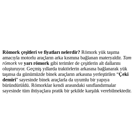
Römork çeşitleri ve fiyatları nelerdir?
Römork yük taşıma
amacıyla motorlu araçların arka kısmına bağlanan materyaldir.
Tam
römork
ve
yarı römork
gibi terimler de çeşitlerin alt dallarını
oluşturuyor. Geçmiş yıllarda traktörlerin arkasına bağlanarak yük
taşınsa da günümüzde binek araçların arkasına yerleştirilen “
Çeki
demiri
” sayesinde binek araçlarla da uyumlu bir yapıya
büründürüldü. Römorklar kendi arasındaki sınıflandırmalar
sayesinde tüm ihtiyaçlara pratik bir şekilde karşılık verebilmektedir.