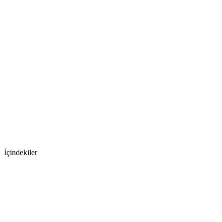
İçindekiler