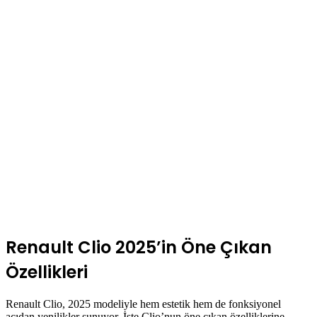
Renault Clio 2025’in Öne Çıkan
Özellikleri
Renault Clio, 2025 modeliyle hem estetik hem de fonksiyonel
açıdan yenilikler sunuyor. İşte Clio’nun öne çıkan özelliklerine