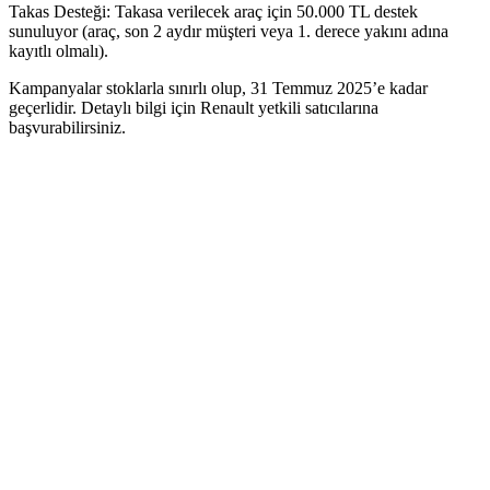
Takas Desteği: Takasa verilecek araç için 50.000 TL destek
sunuluyor (araç, son 2 aydır müşteri veya 1. derece yakını adına
kayıtlı olmalı).
Kampanyalar stoklarla sınırlı olup, 31 Temmuz 2025’e kadar
geçerlidir. Detaylı bilgi için Renault yetkili satıcılarına
başvurabilirsiniz.