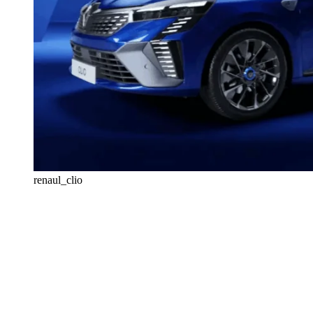
renaul_clio