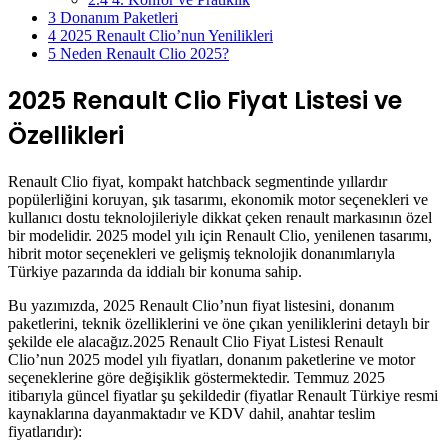
3
Donanım Paketleri
4
2025 Renault Clio’nun Yenilikleri
5
Neden Renault Clio 2025?
2025 Renault Clio Fiyat Listesi ve
Özellikleri
Renault Clio fiyat, kompakt hatchback segmentinde yıllardır
popülerliğini koruyan, şık tasarımı, ekonomik motor seçenekleri ve
kullanıcı dostu teknolojileriyle dikkat çeken renault markasının özel
bir modelidir.
2025 model yılı için Renault Clio, yenilenen tasarımı,
hibrit motor seçenekleri ve gelişmiş teknolojik donanımlarıyla
Türkiye pazarında da iddialı bir konuma sahip.
Bu yazımızda, 2025 Renault Clio’nun fiyat listesini, donanım
paketlerini, teknik özelliklerini ve öne çıkan yeniliklerini detaylı bir
şekilde ele alacağız.2025 Renault Clio Fiyat Listesi Renault
Clio’nun 2025 model yılı fiyatları, donanım paketlerine ve motor
seçeneklerine göre değişiklik göstermektedir. Temmuz 2025
itibarıyla güncel fiyatlar şu şekildedir (fiyatlar Renault Türkiye resmi
kaynaklarına dayanmaktadır ve KDV dahil, anahtar teslim
fiyatlarıdır):