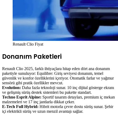
Renault Clio Fiyat
Donanım Paketleri
Renault Clio 2025, farklı ihtiyaçlara hitap eden dört ana donanım
paketiyle sunuluyor: Equilibre: Giriş seviyesi donanım, temel
güvenlik ve konfor özelliklerini içeriyor. Otomatik farlar ve yağmur
sensörü gibi pratik özellikler mevcut.
Evolution:
Daha fazla teknoloji sunar. 10 inç dijital gösterge ekranı
ve gelişmiş sürüş destek sistemleri bu pakette standart.
Techno Esprit Alpine:
Sportif tasarım detayları, premium iç mekan
malzemeleri ve 17 inç jantlarla dikkat çeker.
E-Tech Full Hybrid:
Hibrit motorla çevre dostu sürüş sunar. Şehir
içi elektrikli sürüş ve uzun menzil avantajı sağlar.