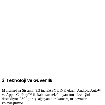
3. Teknoloji ve Güvenlik
Multimedya Sistemi:
9,3 inç EASY LINK ekran, Android Auto™
ve Apple CarPlay™ ile kablosuz telefon yansıtma özelliğini
destekliyor. 360° görüş sağlayan dört kamera, manevraları
kolaylaştırıyor.