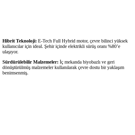
Hibrit Teknoloji:
E-Tech Full Hybrid motor, çevre bilinci yüksek
kullanıcılar için ideal. Şehir içinde elektrikli sürüş oranı %80’e
ulaşıyor.
Sürdürülebilir Malzemeler:
İç mekanda biyobazlı ve geri
dönüştürülmüş malzemeler kullanılarak çevre dostu bir yaklaşım
benimsenmiş.