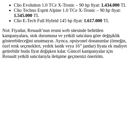
Clio Evolution 1.0 TCe X-Tronic – 90 hp fiyat:
1.434.000
TL
Clio Techno Esprit Alpine 1.0 TCe X-Tronic – 90 hp fiyat:
1.545.000
TL
Clio E-Tech Full Hybrid 145 hp fiyat:
1.617.000
TL
Not: Fiyatlar, Renault’nun resmi web sitesinde belirtilen
kampanyalara, stok durumuna ve yetkili satıcılara göre değişiklik
gösterebileceğini unutmayın. Ayrıca, opsiyonel donanımlar (örneğin,
özel renk seçenekleri, yedek lastik veya 16” jantlar) fiyata ek maliyet
getirebilir buda fiyat değişken kılar. Güncel kampanyalar için
Renault yetkili satıcılarıyla iletişime geçmenizi öneririm.