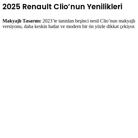
2025 Renault Clio’nun Yenilikleri
Makyajlı Tasarım:
2023’te tanıtılan beşinci nesil Clio’nun makyajlı
versiyonu, daha keskin hatlar ve modern bir ön yüzle dikkat çekiyor.