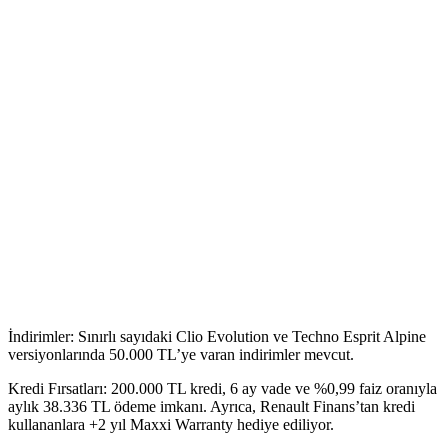
İndirimler: Sınırlı sayıdaki Clio Evolution ve Techno Esprit Alpine
versiyonlarında 50.000 TL’ye varan indirimler mevcut.
Kredi Fırsatları: 200.000 TL kredi, 6 ay vade ve %0,99 faiz oranıyla
aylık 38.336 TL ödeme imkanı. Ayrıca, Renault Finans’tan kredi
kullananlara +2 yıl Maxxi Warranty hediye ediliyor.