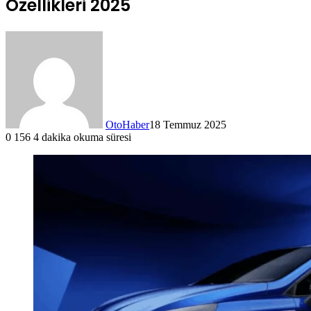
Özellikleri 2025
OtoHaber
18 Temmuz 2025
0
156
4 dakika okuma süresi