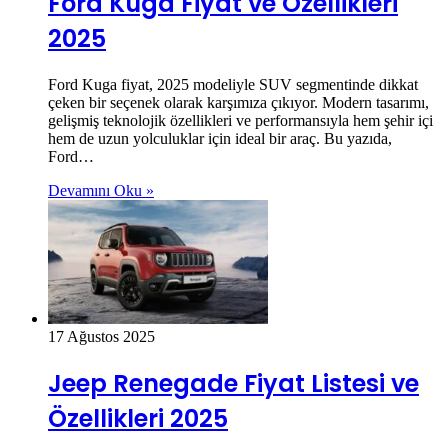
Ford Kuga Fiyat ve Özellikleri
2025
Ford Kuga fiyat, 2025 modeliyle SUV segmentinde dikkat
çeken bir seçenek olarak karşımıza çıkıyor. Modern tasarımı,
gelişmiş teknolojik özellikleri ve performansıyla hem şehir içi
hem de uzun yolculuklar için ideal bir araç. Bu yazıda,
Ford…
Devamını Oku »
17 Ağustos 2025
Jeep Renegade Fiyat Listesi ve
Özellikleri 2025