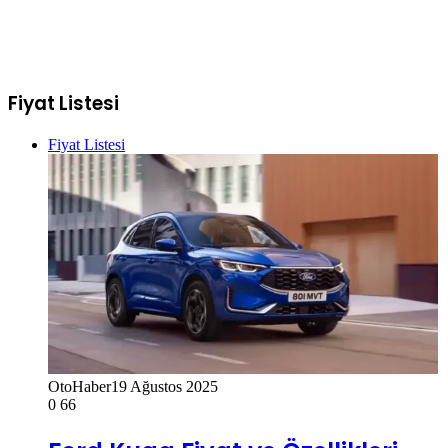
Fiyat Listesi
Fiyat Listesi
OtoHaber
19 Ağustos 2025
0
66