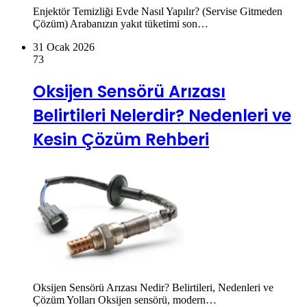
Enjektör Temizliği Evde Nasıl Yapılır? (Servise Gitmeden
Çözüm) Arabanızın yakıt tüketimi son…
31 Ocak 2026
73
Oksijen Sensörü Arızası
Belirtileri Nelerdir? Nedenleri ve
Kesin Çözüm Rehberi
Oksijen Sensörü Arızası Nedir? Belirtileri, Nedenleri ve
Çözüm Yolları Oksijen sensörü, modern…