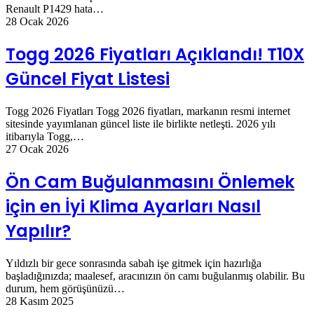
Renault P1429 hata…
28 Ocak 2026
Togg 2026 Fiyatları Açıklandı! T10X
Güncel Fiyat Listesi
Togg 2026 Fiyatları Togg 2026 fiyatları, markanın resmi internet
sitesinde yayımlanan güncel liste ile birlikte netleşti. 2026 yılı
itibarıyla Togg,…
27 Ocak 2026
Ön Cam Buğulanmasını Önlemek
için en İyi Klima Ayarları Nasıl
Yapılır?
Yıldızlı bir gece sonrasında sabah işe gitmek için hazırlığa
başladığınızda; maalesef, aracınızın ön camı buğulanmış olabilir. Bu
durum, hem görüşünüzü…
28 Kasım 2025