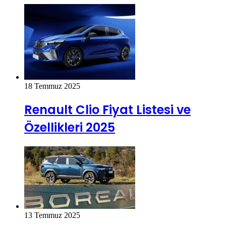
18 Temmuz 2025
Renault Clio Fiyat Listesi ve
Özellikleri 2025
13 Temmuz 2025